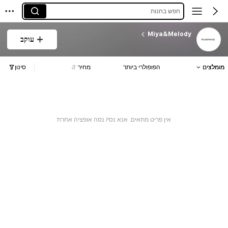
חפש בחנות
Miya&Melody
עוקב
מומלצים
הפופולרי ביותר
מחיר
סינון
אין פריט מתאים. אנא נסי/ נסה אופציה אחרת