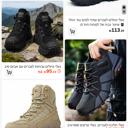
נעלי טיולים לגברים עמיד למים נגד החל
קה מגפי טרקים חיצוניים נעלי ספורט חמי
שיעור גבוה של לקוחות חוזרים
ם לטיפוס
113
₪
.20
נעלי טיולים גבוהות לגברים עם אבזם סיב
95
ובי, סוליה עבה נגד החלקה, נעלי ספורט
%4
₪
.43
לחוץ
שיעור גבוה של לקוחות חוזרים
נותרו רק 6
נעלי הליכה לגברים, נעלי טרקים ספורטיב