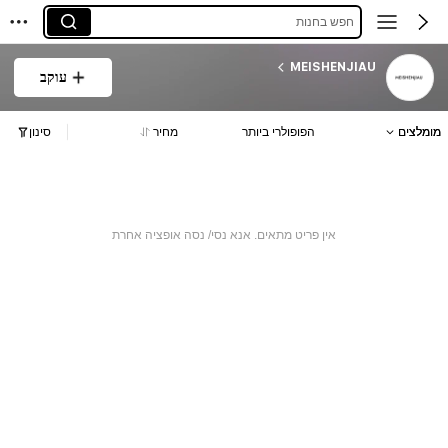
חפש בחנות
MEISHENJIAU
עוקב
מומלצים
הפופולרי ביותר
מחיר
סינון
אין פריט מתאים. אנא נסי/ נסה אופציה אחרת