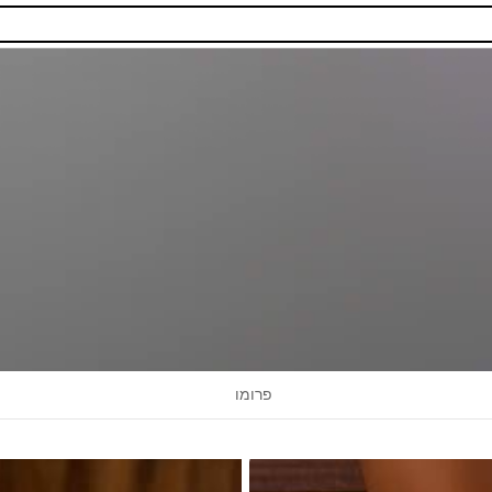
פרומו