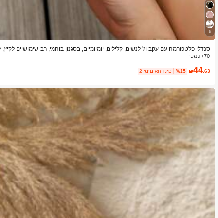
6
סנדלי פלטפורמה עם עקב וג' לנשים, קלילים, יומיומיים, בסגנון בוהמי, רב-שימושיים לקיץ,
70+ נמכר
44
.63
₪
%15
2 ימים אחרונים