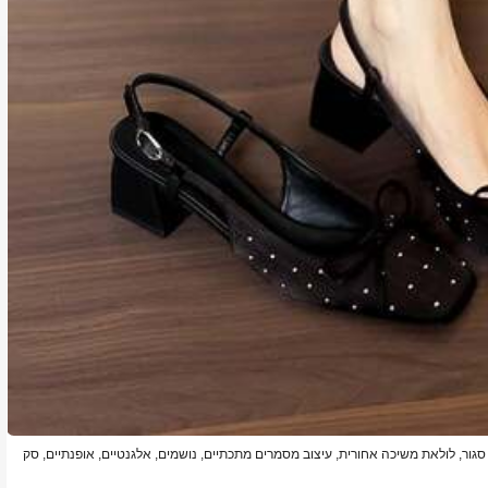
גור, לולאת משיכה אחורית, עיצוב מסמרים מתכתיים, נושמים, אלגנטיים, אופנתיים, סק