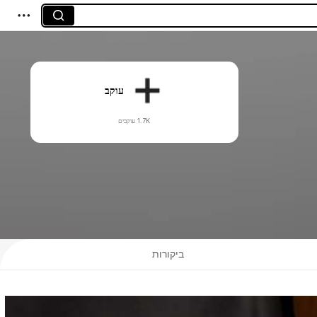
עוקב
1.7K עוקבים
ביקורות