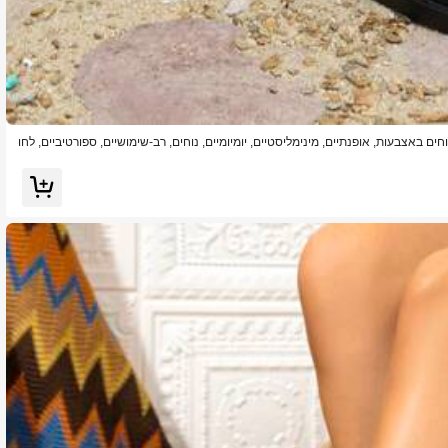
ם באצבעות, אופנתיים, מינימליסטיים, יומיומיים, נוחים, רב-שימושיים, ספורטיביים, לחו