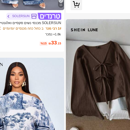
11
SOLERSUN
SOLERSUN מכנסי נשים סקסיים ואלג
1# רבי מכר
ב כחול כהה מכנסיים יומיומיים
ים ביוון
1.8k+ נמכר
33
%15
₪
.15