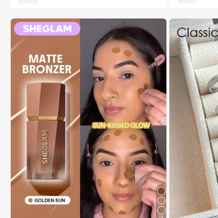
שות איפור, מתנה מושלמת, מתנה עבורה
שיעור גבוה של לקוחות חוזרים
14