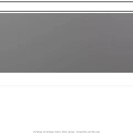
אין פריט מתאים. אנא נסי/ נסה אופציה אחרת