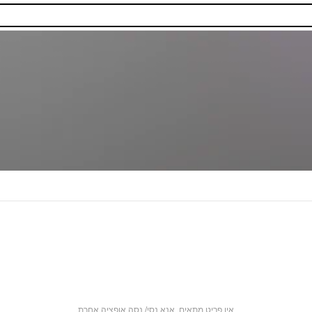
אין פריט מתאים. אנא נסי/ נסה אופציה אחרת