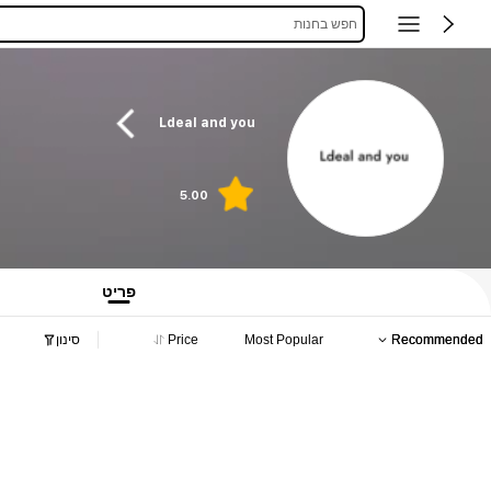
חפש בחנות
Ldeal and you
5.00
פריט
Recommended
Most Popular
Price
סינון