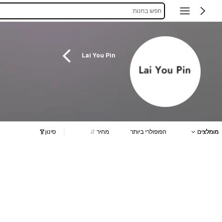
חפש בחנות
Lai You Pin
מומלצים
הפופולרי ביותר
מחיר
סינון