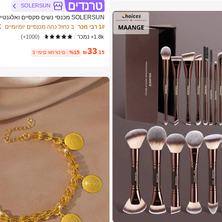
SOLERSUN
SOLERSUN מכנסי נשים סקסיים ואלג
1# רבי מכר
ב כחול כהה מכנסיים יומיומיים
ים ביוון
1.8k+ נמכר
(1000+)
33
.15
₪
%15
3 ימים אחרונים