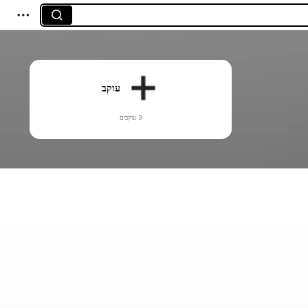
עוקב
3 עוקבים