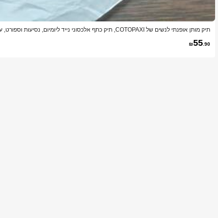
תיק מותן אופנתי לנשים של COTOPAXI, תיק כתף אלכסוני נייד ליומיום, נסיעות וספורט, עם כיסים מרובים ונרתיק לטלפון
55
₪
.90