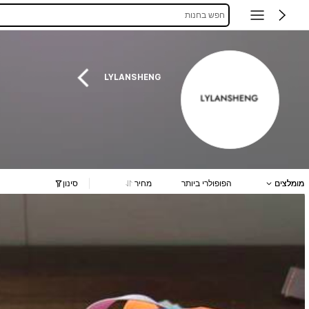
חפש בחנות
LYLANSHENG
מומלצים
הפופולרי ביותר
מחיר
סינון