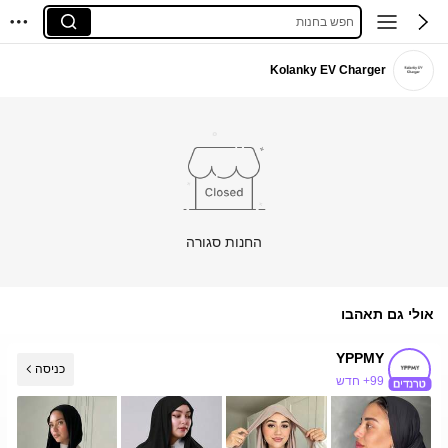
חפש בחנות
Kolanky EV Charger
החנות סגורה
אולי גם תאהבו
YPPMY
כניסה
99+ חדש