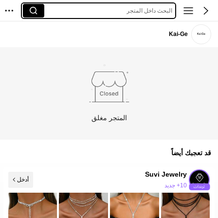
البحث داخل المتجر
Kai-Ge
المتجر مغلق
قد تعجبك أيضاً
Suvi Jewelry
أدخل
10+ جديد