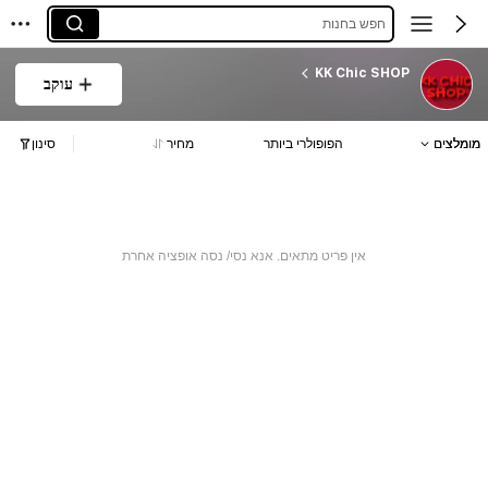
חפש בחנות
KK Chic SHOP
עוקב
מומלצים
הפופולרי ביותר
מחיר
סינון
אין פריט מתאים. אנא נסי/ נסה אופציה אחרת