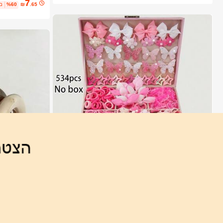
7
.65
₪
%60
2 
2# רבי מכר
ב קשת עיצוב שיער לבנות