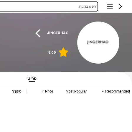
חפש בחנות
JINGERHAO
5.00
פריט
Recommended
Most Popular
Price
סינון