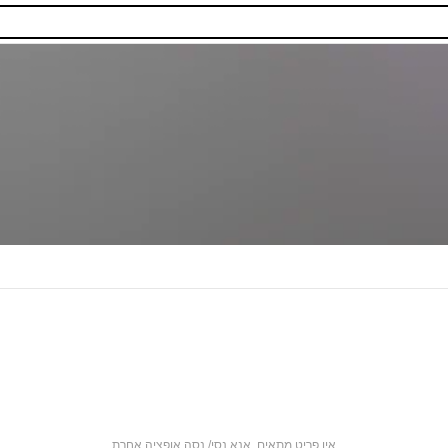
אין פריט מתאים. אנא נסי/ נסה אופציה אחרת