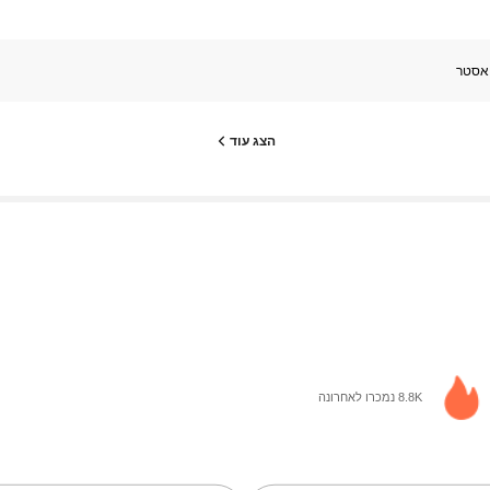
יאסטר
הצג עוד
8.8K נמכרו לאחרונה