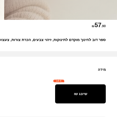
57
₪
.90
ספר דוב לחינוך מוקדם לתינוקות, זיהוי צבעים, הכרת צורות, צעצו
מידה
8 left
שיונג שו