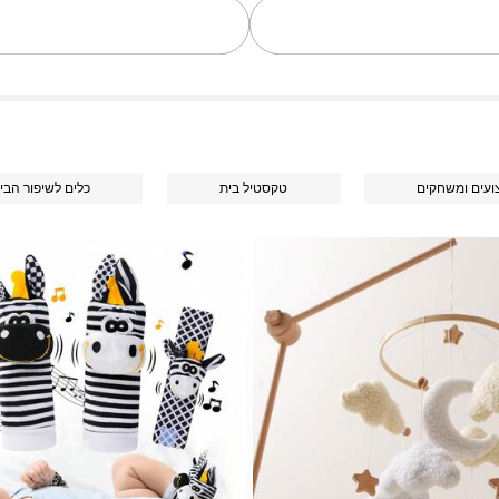
ועים ומשחקים
טקסטיל בית
כלים לשיפור הבי