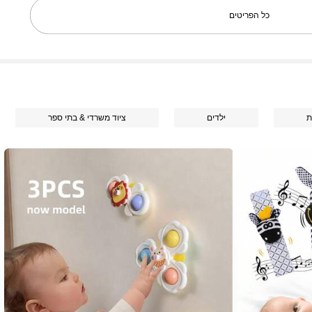
כל הפריטים
ת
ילדים
ציוד משרדי & בתי ספר