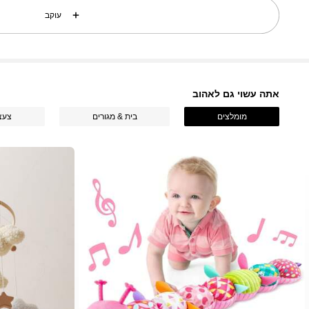
עוקב
אתה עשוי גם לאהוב
מומלצים
בית & מגורים
צעצ
116 עוקבים
4.82
116 עוקבים
4.82