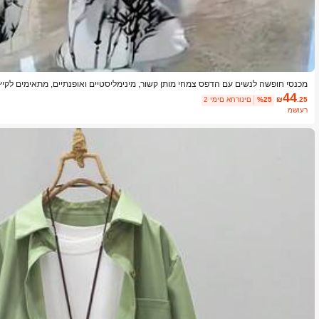
מכנסי חופשה לנשים עם הדפס צמחי מותן קשור, מינימליסטיים ואופנתיים, מתאימים לקיץ
44
.25
₪
%25
2 ימים אחרונים
משוער