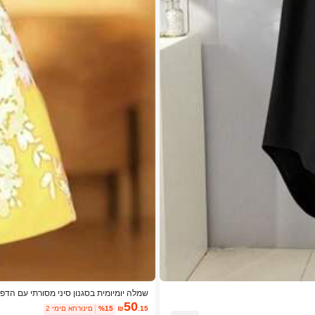
שמלה יומיומית בסגנון סיני מסורתי עם הדפ
50
.15
₪
%15
2 ימים אחרונים