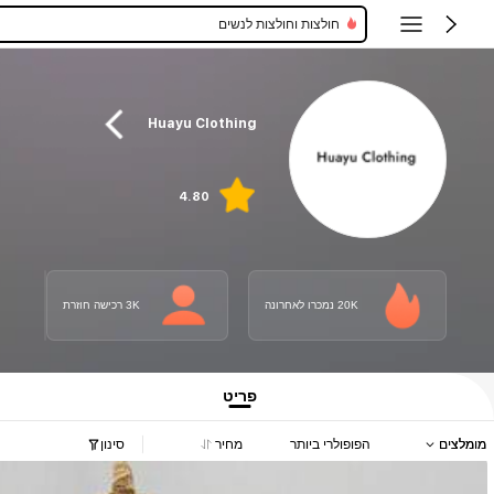
חולצות וחולצות לנשים
Huayu Clothing
4.80
20K נמכרו לאחרונה
3K רכישה חוזרת
פריט
מומלצים
הפופולרי ביותר
מחיר
סינון