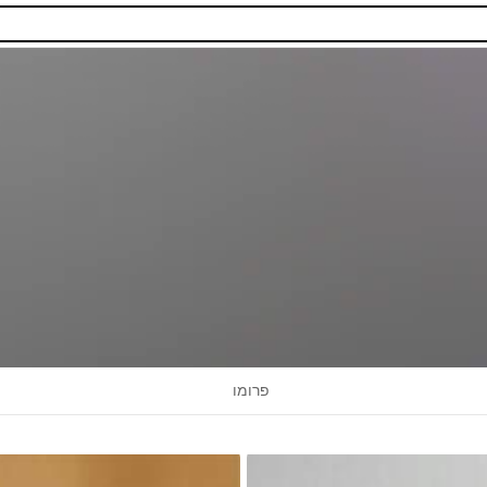
פרומו