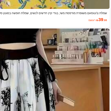
שמלת צ'ונגסאם משופרת מודפסת משי, בגדי קיץ חדשים לנשים, שמלת חופשה בסגנון סינ
39
.00
₪
משוער