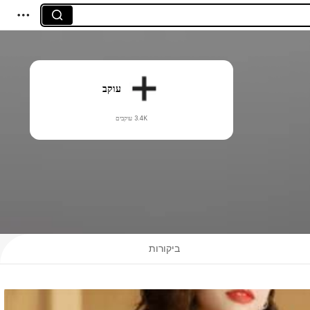
עוקב
3.4K עוקבים
ביקורות