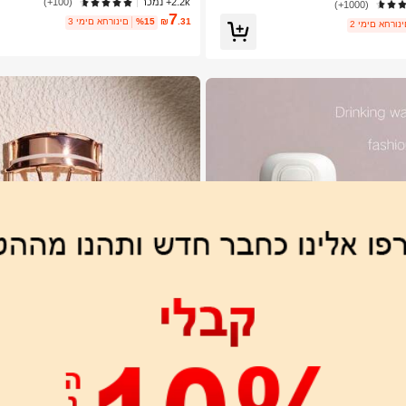
2.2k+ נמכר
(100+)
ור לנשים ולנערות
ס, אסתטי
(1000+)
7
.31
₪
%15
3 ימים אחרונים
ימים אחרונים