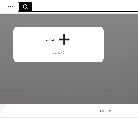
עוקב
40 עוקבים
ביקורות