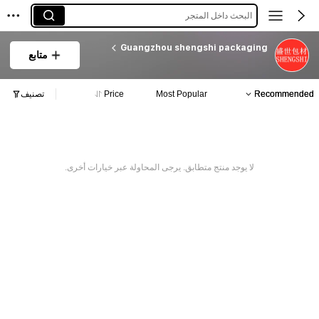
البحث داخل المتجر
Guangzhou shengshi packaging
متابع
Recommended
Most Popular
Price
تصنيف
لا يوجد منتج متطابق. يرجى المحاولة عبر خيارات أخرى.