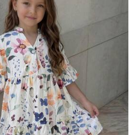
60 עוקבים
4.80
פרטי המוצר
חומר:
בד
60 עוקבים
4.80
הרכב:
100% כ
60 עוקבים
4.80
JMDK