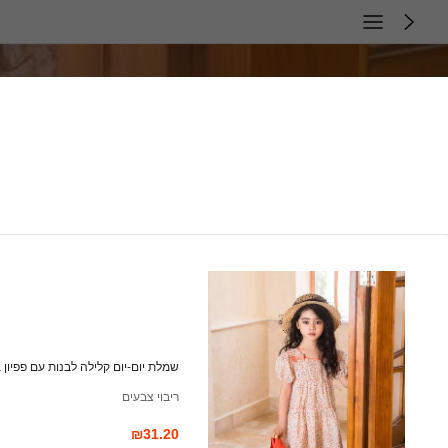
שמלת יום-יום קלילה לבנות עם פפיון &
ריבוי צבעים
₪31.20