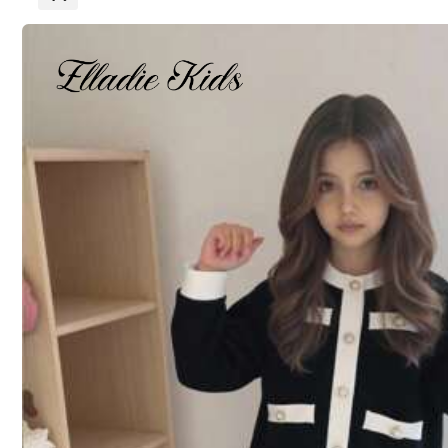
5
LMoss Kids
ושוליים בצבע שיפון
SHEIN LMoss Kids שמלה קז'ואלית ארוגה עם נקודות מרובע ו