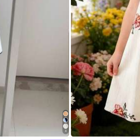
ב חָדָשׁ שמלות לבנות צעירות
5# רבי מכר
פרחוני וקטיפה לילדה צעירה
200+ נמכר
29
₪
.00
4-7 Years
ב חופשה שמלות לבנות צעירות
4