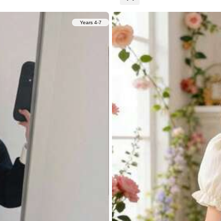
4-7 Years
5
SHEIN SLAYR KIDS
LMoss Kids
SHEIN LMoss Kids שמלת חופשה חמודה עם הדפס Young
SHEIN שמלה קז'ואלית עם צווארון מרובע 