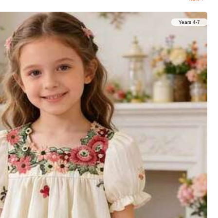
60 עוקבים
4.80
4-7 Years
60 עוקבים
4.80
60 עוקבים
4.80
19
AegBabyi
60 עוקבים
4.80
שמלת נסיכה עם שרוולי פוף פרחונית לבנות, אוסף קיץ חדש