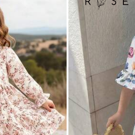
ותנה
הצג עוד