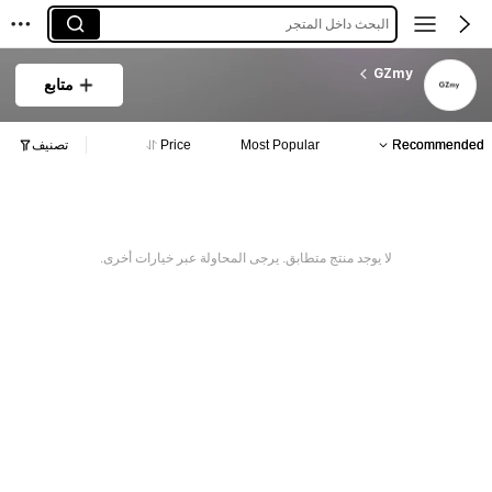
البحث داخل المتجر
GZmy
متابع
Recommended
Most Popular
Price
تصنيف
لا يوجد منتج متطابق. يرجى المحاولة عبر خيارات أخرى.