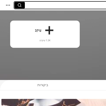
עוקב
1.2K עוקבים
ביקורות