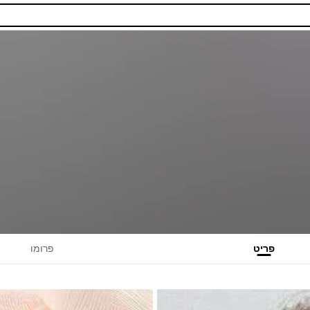
פריט
פרומו