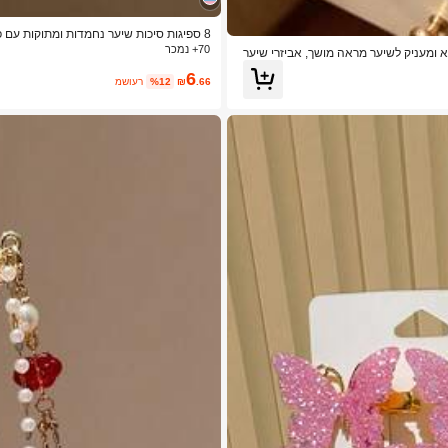
8 ספיגות סיכות שיער נחמדות ומתוקות עם פפיון לנשים, סיכות מינימליסטיות לצד הפרונג, סיכות טפר, סיכות שיער, אביזרי שיער
70+ נמכר
6
.66
₪
%12
משוער