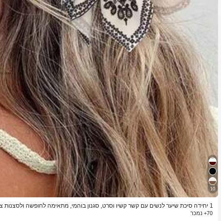
10
1 יחידה סיכת שיער לנשים עם קשר קשיו וסרט, סגנון בוהמי, מתאימה לחופשה ולסצנות צילום של חגים שונים, פשוטה ואלגנטית
70+ נמכר