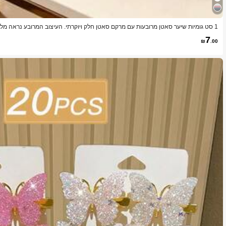
1 סט גומיות שיער סאטן מרובעות עם מרקם סאטן חלק ויוקרתי. העיצוב המרובע נראה מלא ומעניק לשיער מראה מושך, אביזרי שיער
7
₪
.00