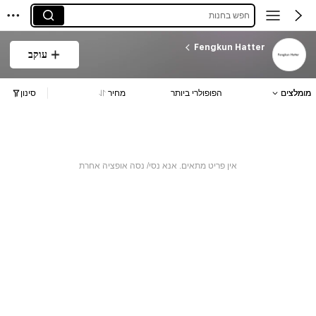
חפש בחנות
Fengkun Hatter
עוקב
מומלצים
הפופולרי ביותר
מחיר
סינון
אין פריט מתאים. אנא נסי/ נסה אופציה אחרת