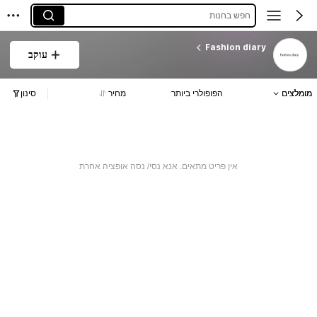
חפש בחנות
Fashion diary
עוקב
מומלצים
הפופולרי ביותר
מחיר
סינון
אין פריט מתאים. אנא נסי/ נסה אופציה אחרת