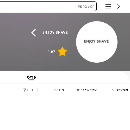
חפש בחנות
ENJOY SHAVE
4.97
פריט
מומלצים
הפופולרי ביותר
מחיר
סינון