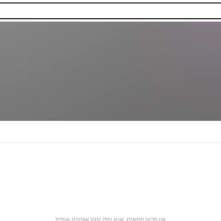
אין פריט מתאים. אנא נסי/ נסה אופציה אחרת