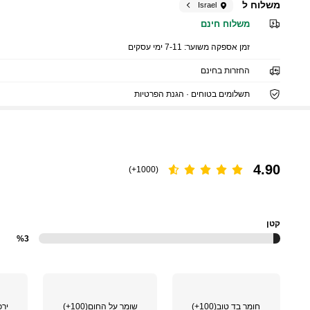
משלוח ל
Israel
משלוח חינם
זמן אספקה ​​משוער:
7-11 ימי עסקים
החזרות בחינם
תשלומים בטוחים · הגנת הפרטיות
4.90
(1000+)
קטן
%3
חומר בד טוב
(100+)
שומר על החום
(100+)
יר