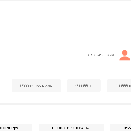
13.7M רכישה חוזרת
9+)
רך (9999+)
מתאים מאוד (9999+)
ליים
בגדי שינה ובגדים תחתונים
תיקים ומזוודו