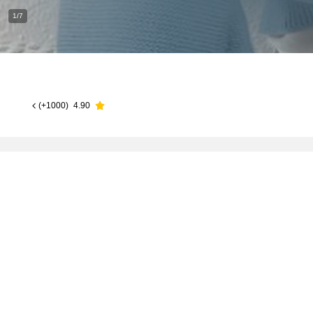
1/7
)
1000+
(
4.90