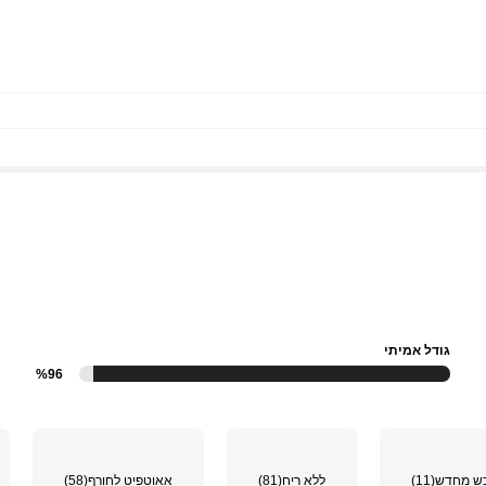
גודל אמיתי
%96
כש מחדש
(11)
ללא ריח
(81)
אאוטפיט לחורף
(58)