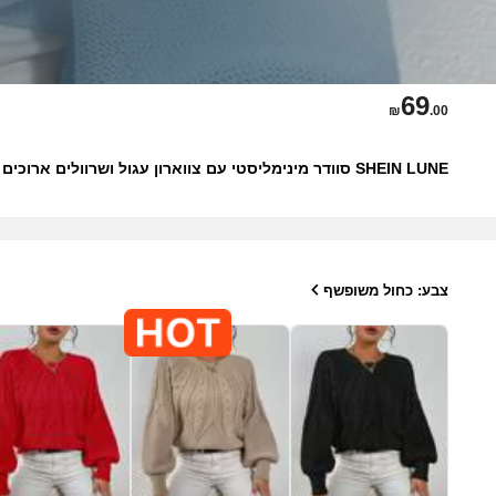
69
₪
.00
SHEIN LUNE סוודר מינימליסטי עם צווארון עגול ושרוולים ארוכים לנשים בצבע אחיד, לבוש יומיומי
צבע: כחול משופשף