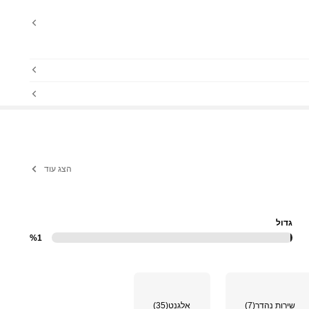
הצג עוד
גדול
%1
שירות נהדר
(7)
אלגנט
(35)