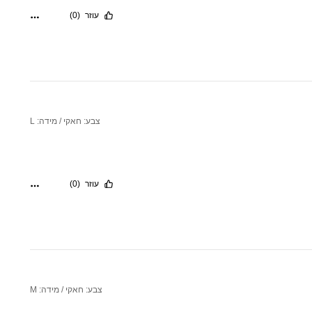
עוזר
(0)
צבע: חאקי / מידה: L
עוזר
(0)
צבע: חאקי / מידה: M