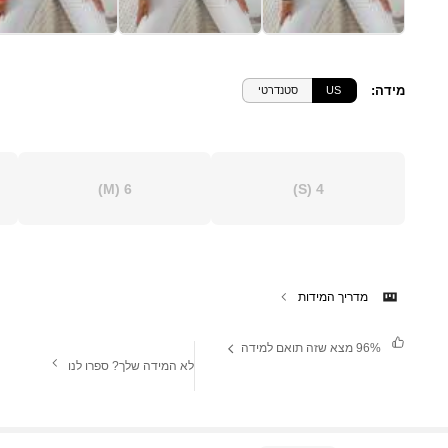
מידה
:
US
סטנדרטי
(M)
6
(S)
4
מדריך המידות
96%
מצא שזה תואם למידה
לא המידה שלך? ספרו לנו