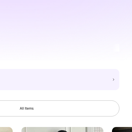
All Items