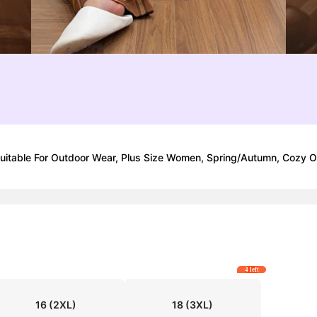
uitable For Outdoor Wear, Plus Size Women, Spring/Autumn, Cozy Out
4 left
16
(2XL)
18
(3XL)