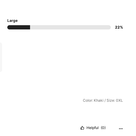
Large
22%
Color: Khaki / Size: 0XL
Helpful
(0)