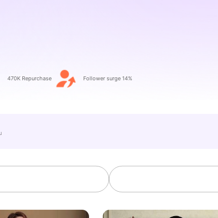
470K Repurchase
Follower surge 14%
e」