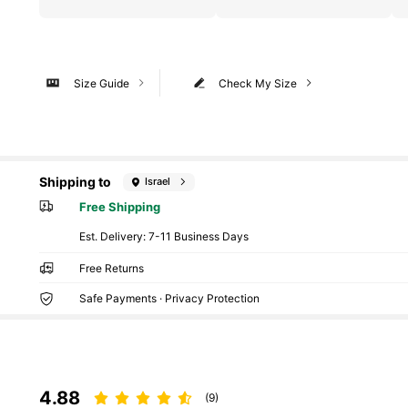
Size Guide
Check My Size
Shipping to
Israel
Free Shipping
​Est. Delivery:
7-11 Business Days
Free Returns
Safe Payments · Privacy Protection
4.88
(9)