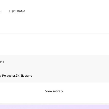
.0
Hips:
103.0
ric
% Polyester,2% Elastane
View more