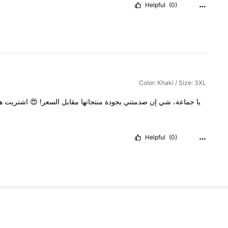
Helpful
(0)
Color: Khaki / Size: 3XL
ه
اشتريت
😍
السعر!
مقابل
منتجاتها
بجودة
صدمتني
إن
شي
جماعة،
يا
Helpful
(0)