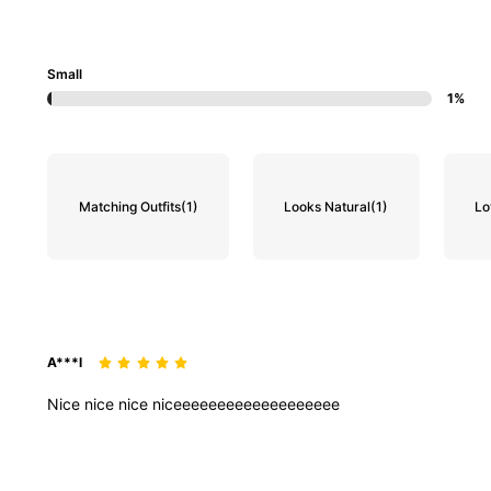
Small
1%
Matching Outfits
(1)
Looks Natural
(1)
Lo
A***l
Nice
nice
nice
niceeeeeeeeeeeeeeeeeee