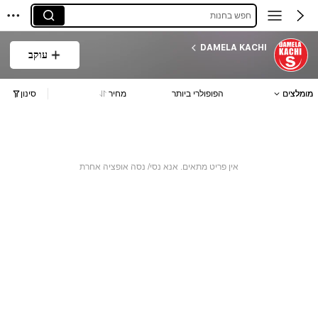
חפש בחנות
DAMELA KACHI
עוקב
מומלצים
הפופולרי ביותר
מחיר
סינון
אין פריט מתאים. אנא נסי/ נסה אופציה אחרת