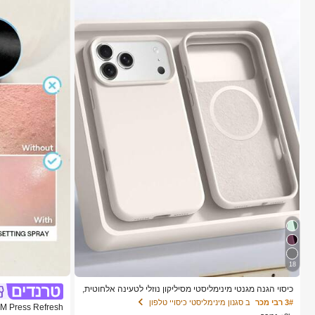
18
כיסוי הגנה מגנטי מינימליסטי מסיליקון נוזלי לטעינה אלחוטית,
1 יחידה, תואם ל-17 Air 16 14 13 12 15 Pro Max Plus, עם
3# רבי מכר
ב סגנון מינימליסטי כיסויי טלפון
הגנת קטיפה למצלמה, מתנה לאביב ויום הולדת, למשרד מקצ