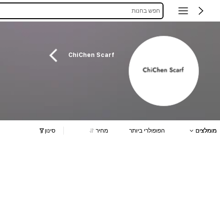
חפש בחנות
ChiChen Scarf
מומלצים
הפופולרי ביותר
מחיר
סינון