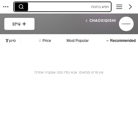
חפש בחנות
CHAOXIQISHI
עוקב
Recommended
Most Popular
Price
סינון
אין פריט מתאים. אנא נסי/ נסה אופציה אחרת