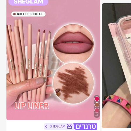
14
SHEGLAM