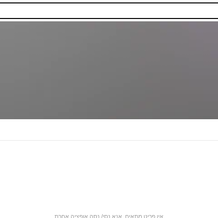
אין פריט מתאים. אנא נסי/ נסה אופציה אחרת