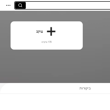
עוקב
170 עוקבים
ביקורות