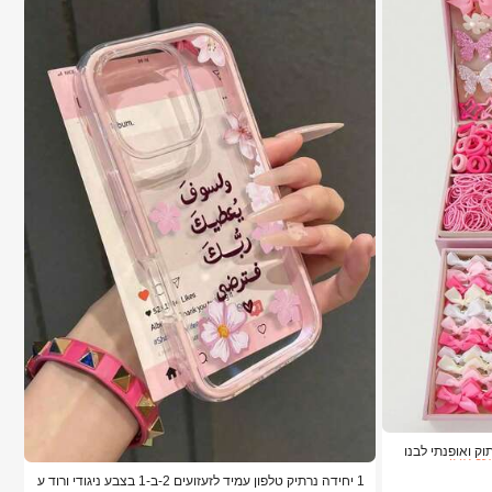
עט אזל!
ת, שילוב מתוק ואופנתי לבנו
ברות
1 יחידה נרתיק טלפון עמיד לזעזועים 2-ב-1 בצבע ניגודי ורוד ע