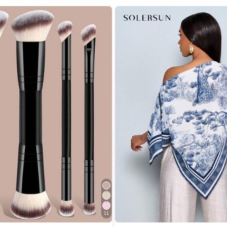
11
1# רבי מכר
ב מברשות איפור עם תיק מברשו