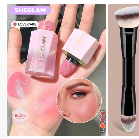
15
ת סטים