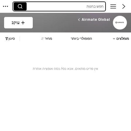
חפש בחנות
Airmate Global
עוקב
מומלצים
הפופולרי ביותר
מחיר
סינון
אין פריט מתאים. אנא נסי/ נסה אופציה אחרת