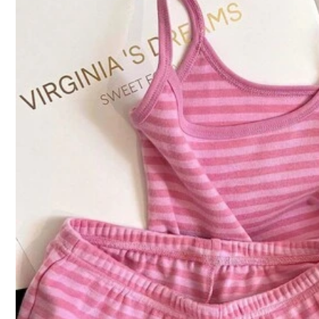
עוזר
(0)
צבע: צבאי ירוק / מידה: L
עוזר
(0)
צבע: צבאי ירוק / מידה: L