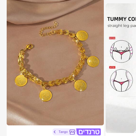
1# רבי מכר
ב זהב צהוב צמידי נשים
Tango