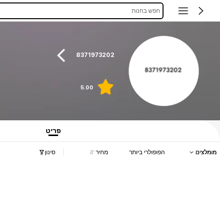
חפש בחנות
8371973202
5.00
פריט
מומלצים
הפופולרי ביותר
מחיר
סינון