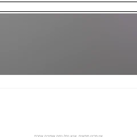
אין פריט מתאים. אנא נסי/ נסה אופציה אחרת