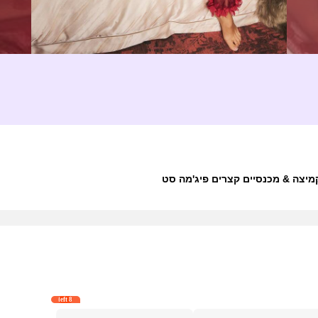
8 left