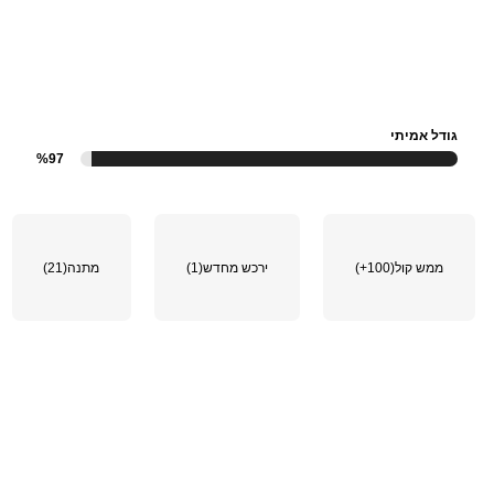
גודל אמיתי
%97
ממש קול
(100+)
ירכש מחדש
(1)
מתנה
(21)