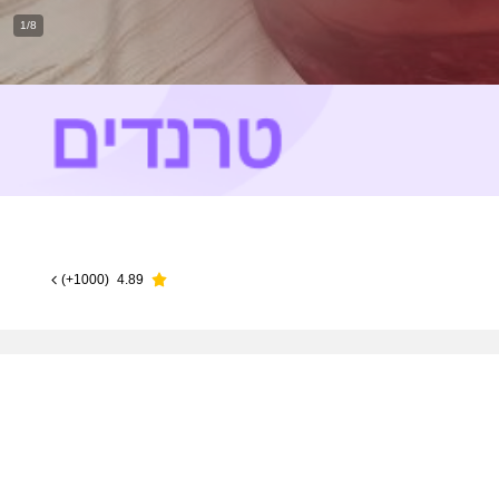
1/8
)
1000+
(
4.89