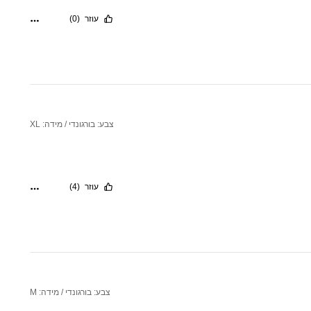
עוזר
(0)
צבע: בורגונדי / מידה: XL
עוזר
(4)
צבע: בורגונדי / מידה: M