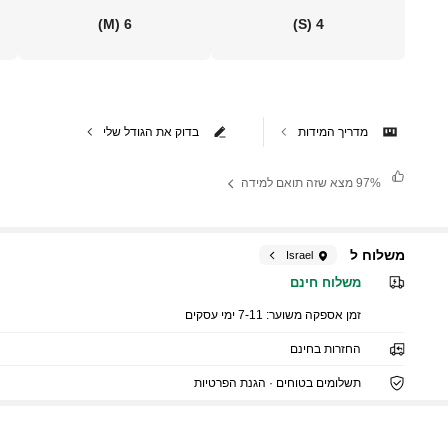
(M)
6
(S)
4
מדריך המידות
בדוק את הגודל שלי
97%
מצא שזה תואם למידה
משלוח ל
Israel
משלוח חינם
זמן אספקה ​​משוער:
7-11 ימי עסקים
החזרות בחינם
תשלומים בטוחים · הגנת הפרטיות