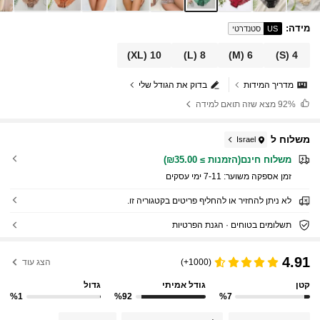
מידה
:
US
סטנדרטי
(XL)
10
(L)
8
(M)
6
(S)
4
מדריך המידות
בדוק את הגודל שלי
92%
מצא שזה תואם למידה
משלוח ל
Israel
משלוח חינם(הזמנות ≥ ₪35.00)
זמן אספקה ​​משוער:
7-11 ימי עסקים
לא ניתן להחזיר או להחליף פריטים בקטגוריה זו.
תשלומים בטוחים · הגנת הפרטיות
4.91
(1000+)
הצג עוד
קטן
גודל אמיתי
גדול
%1
%92
%7