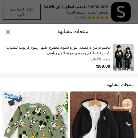
SHEIN APP - استعد، انطلق، تألق بالأناقة!
حمّل التطبيق
×
تستحق التجربة، تستحق الشراء
الآن
(1,345)
منتجات مشابهة
مجموعة من 2 قطعة، بلوزة شتوية مطبوع عليها رسوم كرتونية للشباب
ذات رقبة طاقم وهوودي مع بنطلون رياضي
متعدد الألوان
₪69.00
منتجات مشابهة