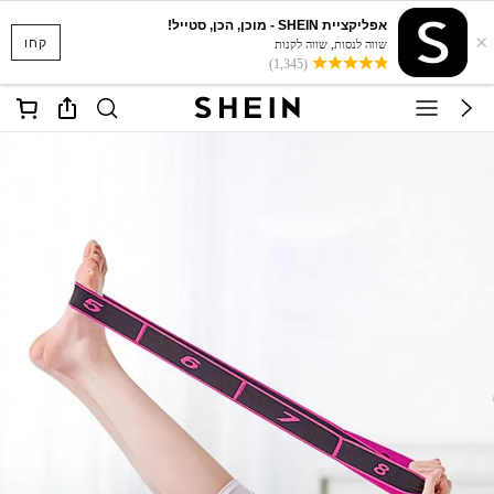
אפליקציית SHEIN - מוכן, הכן, סטייל!
×
קחו
שווה לנסות, שווה לקנות
(1,345)