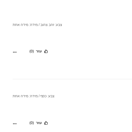
צבע: זהב צהוב / מידה: מידה אחת
עוזר
(0)
צבע: כסף / מידה: מידה אחת
עוזר
(0)