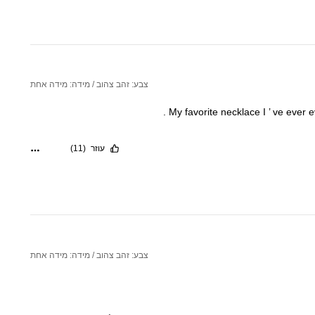
צבע: זהב צהוב / מידה: מידה אחת
.
My
favorite
necklace
I
’
ve
ever
e
עוזר
(11)
צבע: זהב צהוב / מידה: מידה אחת