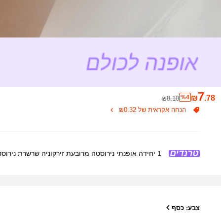
7
%4
₪
.78
₪8.10
הנחה אקראית של ₪0.32
1 יחידה אופנתי נירוסטה מרובעת זירקוניה שרשרת נירוסטה, אביזר אלגנטי לנשים
צבע: כסף