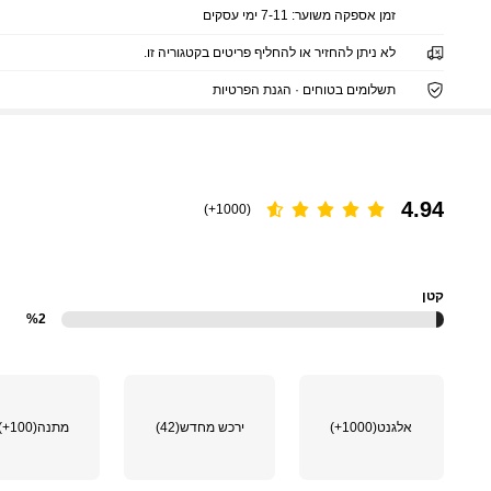
זמן אספקה ​​משוער:
7-11 ימי עסקים
לא ניתן להחזיר או להחליף פריטים בקטגוריה זו.
תשלומים בטוחים · הגנת הפרטיות
4.94
(1000+)
קטן
%2
אלגנט
(1000+)
ירכש מחדש
(42)
מתנה
(100+)