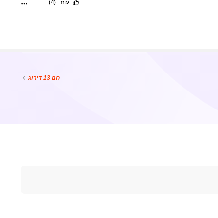
עוזר
(4)
חם
13 דירוג