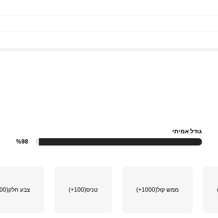
גודל אמיתי
%98
ממש קול
(1000+)
טניס
(100+)
צבע חלק
(100+)