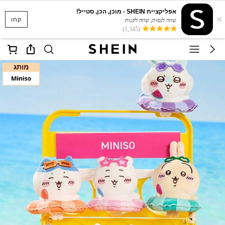
אפליקציית SHEIN - מוכן, הכן, סטייל!
×
קחו
שווה לנסות, שווה לקנות
(1,345)