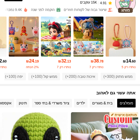
15K עוקבים
4.91
שיעור גבוה של לקוחות חוזרים
הוקמה לפני שנה
9.4K נמכרו לאחרונה
15K עוקבים
4.91
15K עוקבים
4.91
2
24
32
38
14
15K עוקבים
4.91
.60
₪
.19
₪
.13
₪
.78
₪
.60
נותרו רק 5
נותרו רק 7
נותרו רק 7
2% הנחה
נותרו 
ממש מתוק (300+)
איכות טובה (200+)
ממש קול (100+)
יפה (100+)
15K עוקבים
4.91
אתה עשוי גם לאהוב
15K עוקבים
4.91
מומלצים
בית & מגורים
ילדים
ציוד משרדי & בתי ספר
תינוק
אקססורי
15K עוקבים
4.91
15K עוקבים
4.91