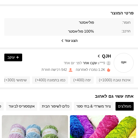
פרטי המוצר
חומר:
פוליאסטר
1.7K עוקבים
4.93
הרכב:
100% פוליאסטר
1.7K עוקבים
4.93
הצג עוד
1.7K עוקבים
4.93
QJH
עוקב
s***9
עקבו אחר
לפני יום אחד
1.7K עוקבים
4.93
1.2K נמכרו לאחרונה
542 רכישה חוזרת
איכות טובה (1000+)
יפה (400+)
כמו בתמונה (400+)
שימושי (300+)
1.7K עוקבים
4.93
1.7K עוקבים
4.93
אתה עשוי גם לאהוב
מומלצים
ציוד משרדי & בתי ספר
כלים לשיפור הבית
אקססוריס לביגוד
ס
1.7K עוקבים
4.93
1.7K עוקבים
4.93
1.7K עוקבים