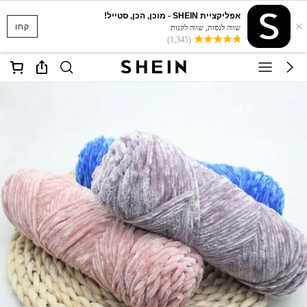
אפליקציית SHEIN - מוכן, הכן, סטייל!
×
קחו
שווה לנסות, שווה לקנות
(1,345)