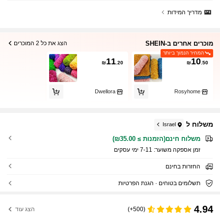
מדריך המידות
מוכרים אחרים ב-SHEIN
הצג את כל 2 המוכרים
המחיר הנמוך ביותר
11
10
₪
.20
₪
.50
Dwellora
Rosyhome
משלוח ל
Israel
משלוח חינם(הזמנות ≥ ₪35.00)
זמן אספקה ​​משוער:
7-11 ימי עסקים
החזרות בחינם
תשלומים בטוחים · הגנת הפרטיות
4.94
(500+)
הצג עוד