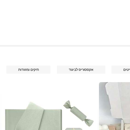
טים
אקססוריס לביגוד
תיקים ומזוודות