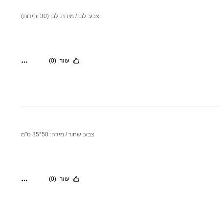
צבע: לבן / מידה: לבן (30 יחידות)
עוזר
(0)
צבע: שחור / מידה: 50*35 ס"מ
עוזר
(0)