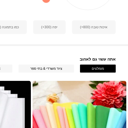
810 עוקבים
4.90
איכות טובה (800+)
יפה (300+)
כמו בתמונה (300+)
810 עוקבים
4.90
אתה עשוי גם לאהוב
מומלצים
ציוד משרדי & בתי ספר
צ
810 עוקבים
4.90