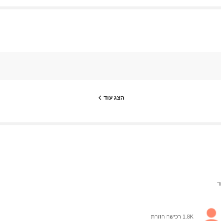
הצג עוד
1.8K רכישה חוזרת