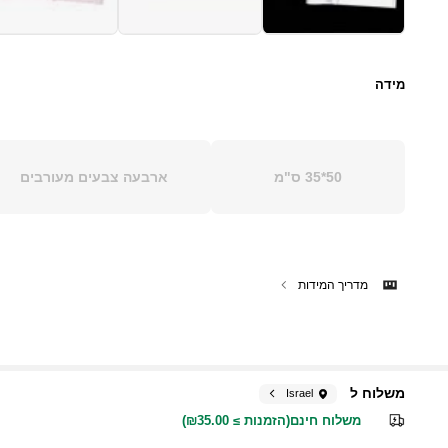
מידה
50*35 ס"מ
ארבעה צבעים מעורבים
מדריך המידות
משלוח ל
Israel
משלוח חינם(הזמנות ≥ ₪35.00)