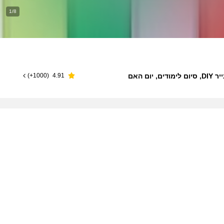
1/8
)
1000+
(
4.91