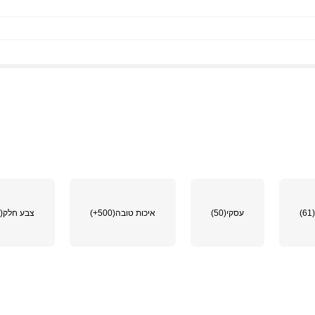
(61)
עסקי
(50)
איכות טובה
(500+)
צבע חלק
(31)