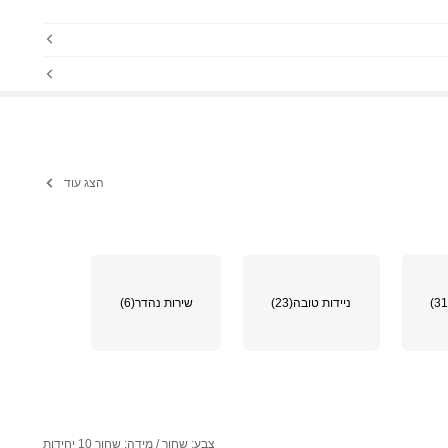
הצג עוד
ניידות טובה
(23)
שירות נהדר
(6)
צבע: שחור / מידה: שחור 10 יחידות