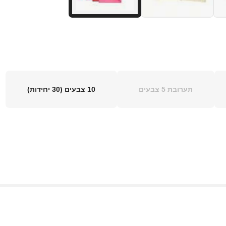
תערובת 5 צבעים
10 צבעים (30 יחידות)