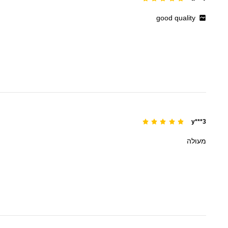
good
quality
y***3
מעולה