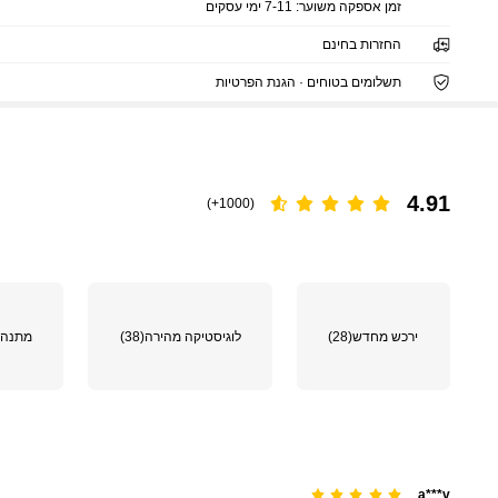
זמן אספקה ​​משוער:
7-11 ימי עסקים
החזרות בחינם
תשלומים בטוחים · הגנת הפרטיות
4.91
(1000+)
ירכש מחדש
(28)
לוגיסטיקה מהירה
(38)
מתנה
a***v