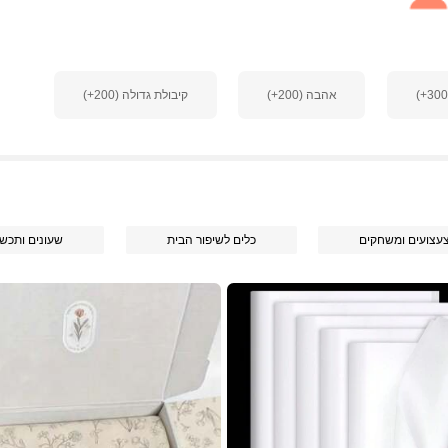
אהבה (200+)
קיבולת גדולה (200+)
עצועים ומשחקים
כלים לשיפור הבית
שעונים ותכשי