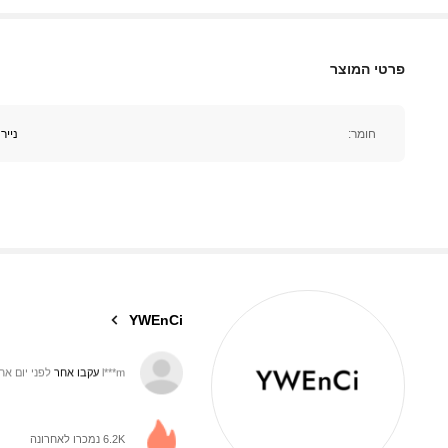
פרטי המוצר
810 עוקבים
4.90
חומר:
נייר
810 עוקבים
4.90
YWEnCi
810 עוקבים
4.90
6.2K נמכרו לאחרונה