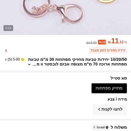
1/12
11
₪
.12
מ
%18
₪13.50
ירידת מחירים לזמן מוגבל
10/20/50 יחידות טבעת מחזיקי מפתחות 30 מ"מ טבעת
)
5
(
5.00
מפתחות ארוכה 70 מ"מ מצופה אבזם לובסטר וו מ
פתחות שרשרת מחזיקי מפתחות פיצול טבעת מפת
חות תכשיטי ביצוע ציוד
סוג סטייל
מחזיק מפתחות
מידה / צבע
לחצו לקנות
משלוח ל
Israel