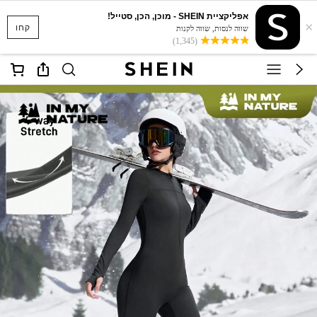
אפליקציית SHEIN - מוכן, הכן, סטייל!
×
קחו
שווה לנסות, שווה לקנות
(1,345)