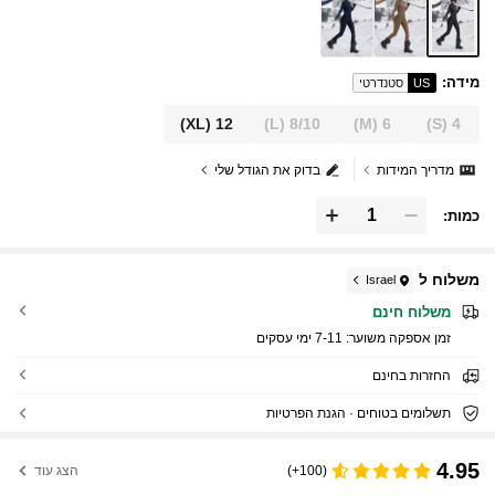
מידה
:
US
סטנדרטי
(XL)
12
(L)
8/10
(M)
6
(S)
4
מדריך המידות
בדוק את הגודל שלי
כמות:
משלוח ל
Israel
משלוח חינם
זמן אספקה ​​משוער:
7-11 ימי עסקים
החזרות בחינם
תשלומים בטוחים · הגנת הפרטיות
4.95
(100+)
הצג עוד