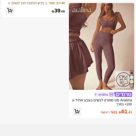
שים בצבע אחיד עם שרוול ארוך
4# רבי מכר
ב חָדָשׁ חולצות חוץ לנשים
39
₪
.00
11
aralina
Aralina סט ספורט לנשים בצבע אחיד ע
100+ נמכר
ם טופ קרופ מקוצר מקומט וטייץ, ל אימון,
לחדר כושר, לקיץ, ליומיום, תלבושת מערי
61
.41
₪
%11
משוער
ץ גביע העולם