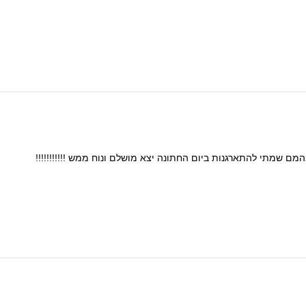
המם
שמתי
להתארגנות
ביום
החתונה
יצא
מושלם
ונוח
ממש
!!!!!!!!!!!