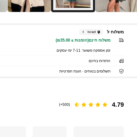
משלוח ל
Israel
משלוח חינם(הזמנות ≥ ₪35.00)
זמן אספקה ​​משוער:
7-11 ימי עסקים
החזרות בחינם
תשלומים בטוחים · הגנת הפרטיות
4.79
(500+)