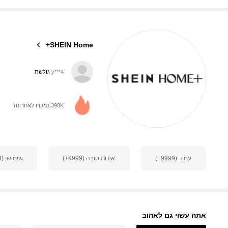
4.92
SHEIN Home+
y***4
גולשת
41K עוקבים
4.92
390K נמכרו לאחרונה
41K עוקבים
4.92
עמיד (9999+)
איכות טובה (9999+)
שימושי (9999+)
41K עוקבים
4.92
אתה עשוי גם לאהוב