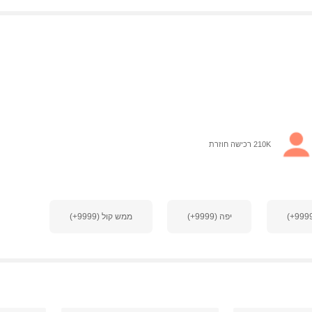
210K רכישה חוזרת
יפה (9999+)
ממש קול (9999+)