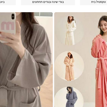
טקסטיל בית
בגדי שינה ובגדים תחתונים
ביוט