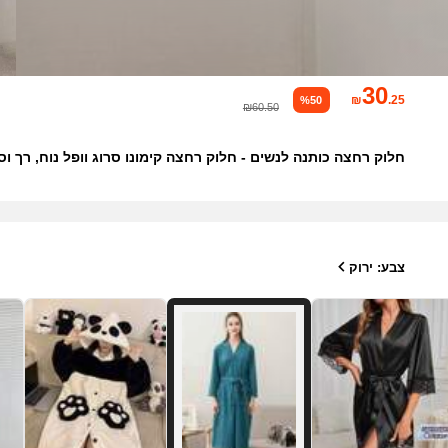
30
₪
.25
%50
₪60.50
חלוק רחצה כותנה לנשים - חלוק רחצה קימונו סרוג וופל נוח, רך ו
צבע: ירוק