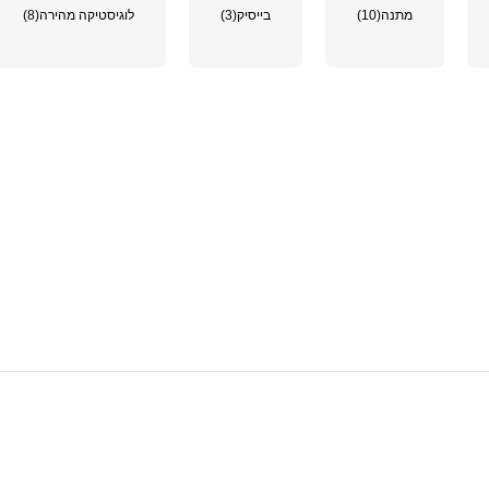
מתנה
(10)
בייסיק
(3)
לוגיסטיקה מהירה
(8)