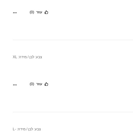
עוזר
(0)
צבע: לבן / מידה: XL
עוזר
(0)
צבע: לבן / מידה: -L