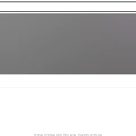
אין פריט מתאים. אנא נסי/ נסה אופציה אחרת