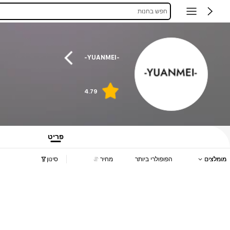
חפש בחנות
-YUANMEI-
4.79
פריט
מומלצים
הפופולרי ביותר
מחיר
סינון