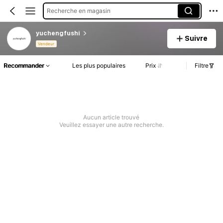
Recherche en magasin
yuchengfushi
Suivre
Vendeur
Recommander
Les plus populaires
Prix
Filtre
Aucun article trouvé
Veuillez essayer une autre recherche.