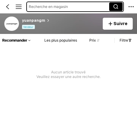
Recherche en magasin
yuanpangm
Suivre
Vendeur
Recommander
Les plus populaires
Prix
Filtre
Aucun article trouvé
Veuillez essayer une autre recherche.