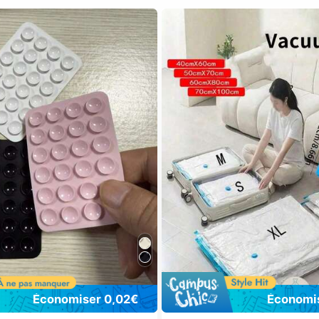
Économiser 0,02€
Économis