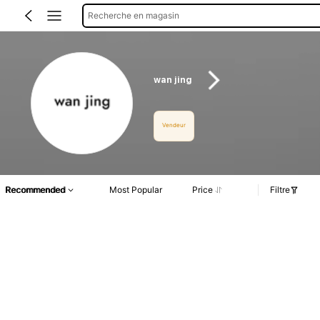
Recherche en magasin
wan jing
Vendeur
Recommended
Most Popular
Price
Filtre